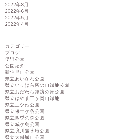
2022年8月
2022年6月
2022年5月
2022年4月
カテゴリー
ブログ
俣野公園
公園紹介
新治里山公園
県立あいかわ公園
県立いせはら塔の山緑地公園
県立おだわら諏訪の原公園
県立はやま三ヶ岡山緑地
県立三ツ池公園
県立保土ケ谷公園
県立四季の森公園
県立城ケ島公園
県立境川遊水地公園
県立大磯城山公園