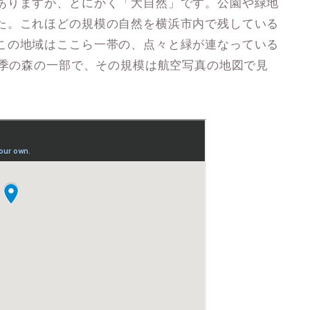
ありますが、
とにかく「大自然」
です。公園や緑地
た。これほどの規模の自然を横浜市内で残している
この地域はここら一帯の、点々と緑が連なっている
季の森
の一部で、その規模は航空写真の地図で見