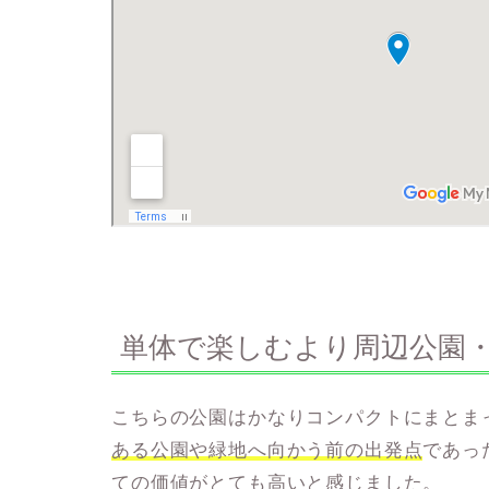
単体で楽しむより周辺公園
こちらの公園はかなりコンパクトにまとま
ある公園や緑地へ向かう前の出発点
であっ
ての価値がとても高いと感じました。