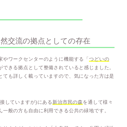
自然交流の拠点としての存在
家やワークセンターのように機能する「
つどいの
ができる拠点として整備されていると感じました。
とても詳しく載っていますので、気になった方は是
接していますが)にある
新治市民の森
を通して様々
ん一般の方も自由に利用できる公共の緑地です。