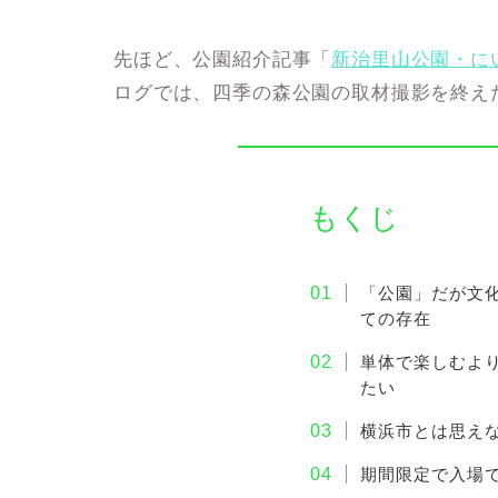
先ほど、公園紹介記事「
新治里山公園・に
ログでは、四季の森公園の取材撮影を終え
もくじ
「公園」だが文
ての存在
単体で楽しむよ
たい
横浜市とは思え
期間限定で入場