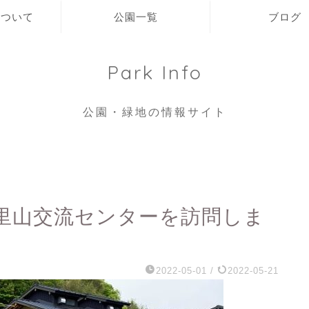
 について
公園一覧
ブログ
Park Info
公園・緑地の情報サイト
里山交流センターを訪問しま
2022-05-01
/
2022-05-21