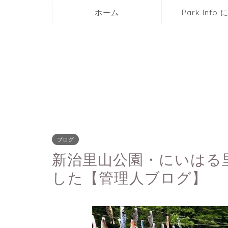
ホーム
Park Info
ブログ
新治里山公園・にいはる
した【管理人ブログ】