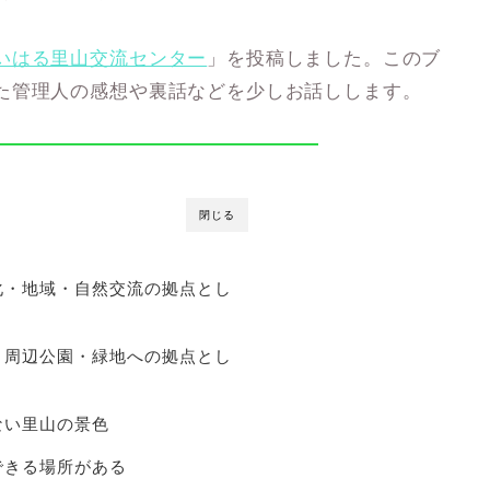
いはる里山交流センター
」を投稿しました。このブ
た管理人の感想や裏話などを少しお話しします。
閉じる
化・地域・自然交流の拠点とし
り周辺公園・緑地への拠点とし
ない里山の景色
できる場所がある