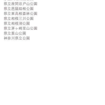
県立座間谷戸山公園
県立恩賜箱根公園
県立東高根森林公園
県立相模三川公園
県立相模湖公園
県立茅ヶ崎里山公園
県立葉山公園
神奈川県立公園