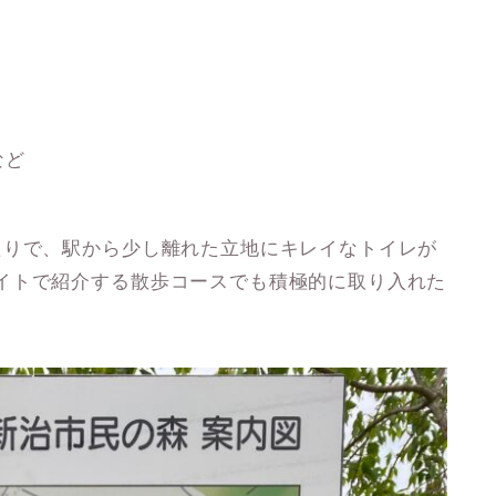
など
たりで、
駅から少し離れた立地にキレイなトイレが
イトで紹介する散歩コースでも積極的に取り入れた