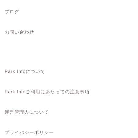
ブログ
お問い合わせ
Park Infoについて
公園一覧
横浜地域の公園一覧
Park Infoについて
湘南地域の公園一覧
Park Infoご利用にあたっての注意事項
横須賀三浦地域の公園一覧
運営管理人について
県西地域の公園一覧
プライバシーポリシー