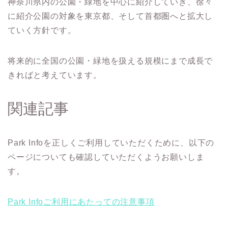
神奈川県内の公園・緑地を中心に紹介していき、徐々
に紹介公園の対象を東京都、そして首都圏へと拡大し
ていく方針です。
将来的に全国の公園・緑地を扱える規模にまで成長で
きればと考えています。
Park Infoについて
関連記事
公園一覧
Park Infoを正しくご利用していただくために、以下の
横浜地域の公園一覧
ページについても確認していただくようお願いしま
す。
湘南地域の公園一覧
横須賀三浦地域の公園一覧
Park Infoご利用にあたっての注意事項