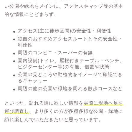
い公園や緑地をメインに、アクセスやマップ等の基本
的な情報にとどまらず、
アクセス(主に徒歩区間)の安全性・利便性
独自のおすすめアクセスルートとその安全性・
利便性
周辺のコンビニ・スーパーの有無
園内設備(トイレ、屋根付きテーブル・ベンチ、
ビジターセンター等)の有無、個数や状態
公園の見どころや動植物をイメージで確認でき
るギャラリー
周辺の他の公園や緑地を周れる散歩コースなど
といった、訪れる際に欲しい情報を
実際に現地へ足を
運び調査し
、より多くの方が多種多様な公園・緑地に
訪れ楽しんでいただきたいと思っています。