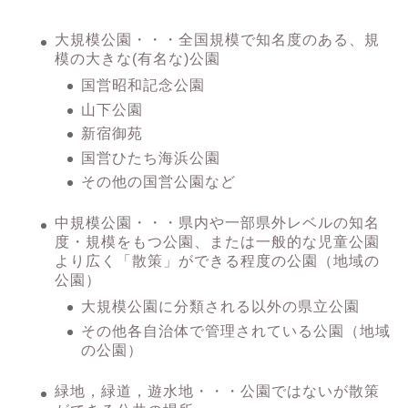
大規模公園・・・全国規模で知名度のある、規
模の大きな(有名な)公園
国営昭和記念公園
山下公園
新宿御苑
国営ひたち海浜公園
その他の国営公園など
中規模公園・・・県内や一部県外レベルの知名
度・規模をもつ公園、または一般的な児童公園
より広く「散策」ができる程度の公園（地域の
公園）
大規模公園に分類される以外の県立公園
その他各自治体で管理されている公園（地域
の公園）
緑地，緑道，遊水地・・・公園ではないが散策