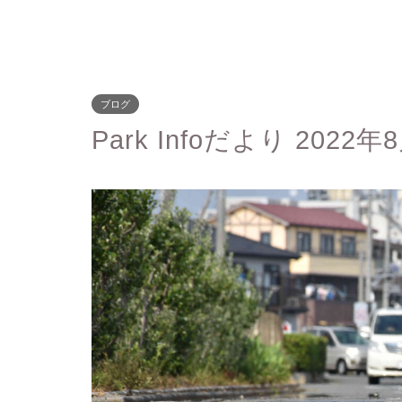
ブログ
Park Infoだより 20