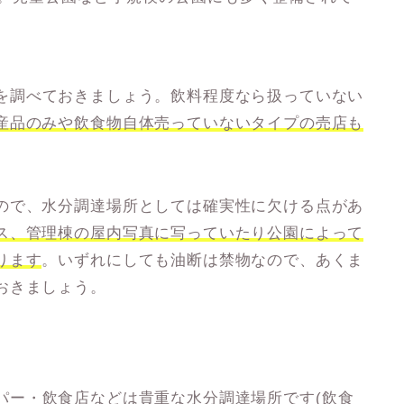
を調べておきましょう。飲料程度なら扱っていない
産品のみや飲食物自体売っていないタイプの売店も
ので、水分調達場所としては確実性に欠ける点があ
ス、管理棟の屋内写真に写っていたり公園によって
ります
。
いずれにしても油断は禁物なので、あくま
おきましょう
。
パー
・
飲食店
などは貴重な水分調達場所です(飲食