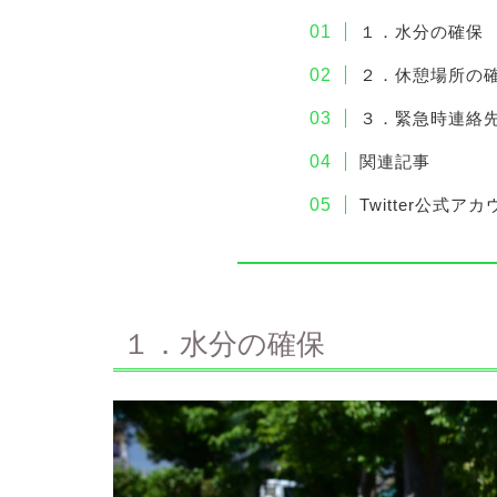
１．水分の確保
２．休憩場所の
３．緊急時連絡
関連記事
Twitter公式ア
１．水分の確保