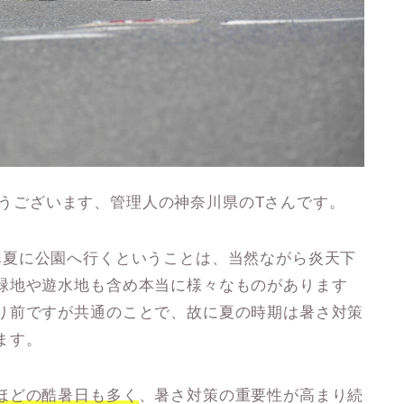
りがとうございます、管理人の神奈川県のTさんです。
真夏に公園へ行くということは、当然ながら炎天下
緑地や遊水地も含め本当に様々なものがあります
り前ですが共通のことで、故に夏の時期は暑さ対策
ます。
ほどの酷暑日も多く
、暑さ対策の重要性が高まり続