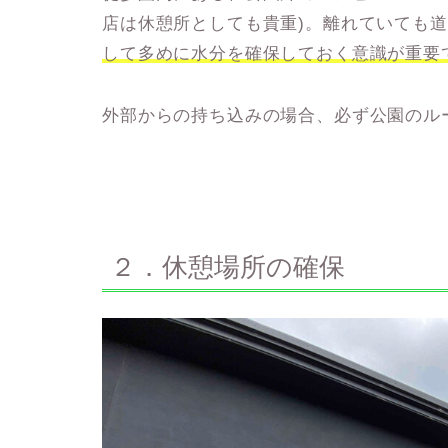
店は休憩所としても貴重)。離れていても
して多めに水分を確保しておく意識が
重要
外部からの持ち込みの場合、必ず公園のル
２．休憩場所の確保