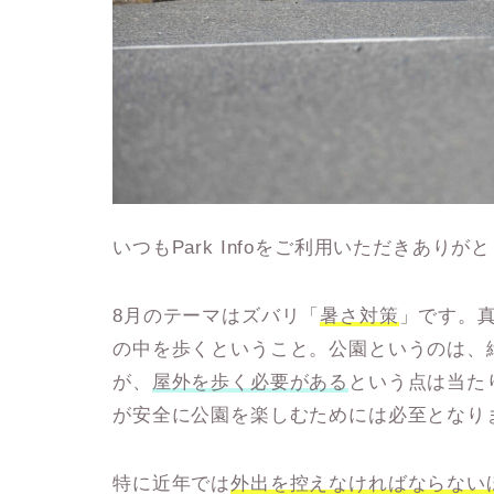
いつもPark Infoをご利用いただきあ
8月のテーマはズバリ「
暑さ対策
」です。
の中を歩くということ。公園というのは、
が、
屋外を歩く必要がある
という点は当た
が安全に公園を楽しむためには必至となり
特に近年では
外出を控えなければならない