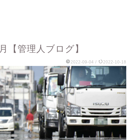
22年8月【管理人ブログ】
2022-09-04
/
2022-10-18